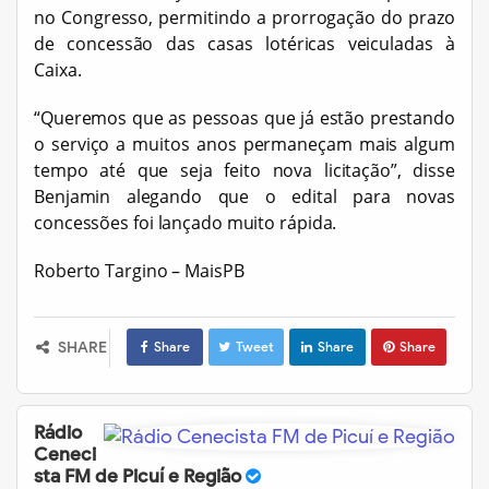
no Congresso, permitindo a prorrogação do prazo
de concessão das casas lotéricas veiculadas à
Caixa.
“Queremos que as pessoas que já estão prestando
o serviço a muitos anos permaneçam mais algum
tempo até que seja feito nova licitação”, disse
Benjamin alegando que o edital para novas
concessões foi lançado muito rápida.
Roberto Targino – MaisPB
SHARE
Share
Tweet
Share
Share
Rádio
Ceneci
sta FM de Picuí e Região