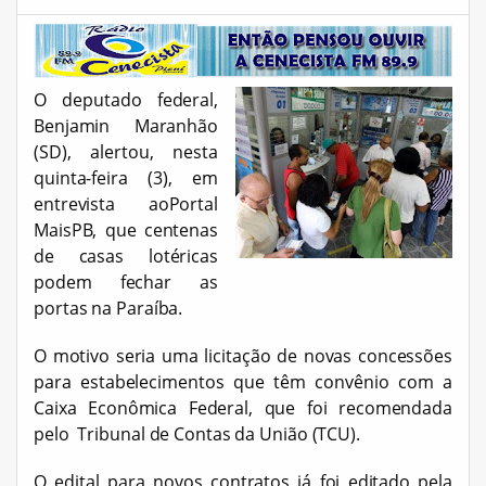
O deputado federal,
Benjamin Maranhão
(SD), alertou, nesta
quinta-feira (3), em
entrevista ao
Portal
MaisPB,
que centenas
de casas lotéricas
podem fechar as
portas na Paraíba.
O motivo seria uma licitação de novas concessões
para estabelecimentos que têm convênio com a
Caixa Econômica Federal, que foi recomendada
pelo Tribunal de Contas da União (TCU).
O edital para novos contratos já foi editado pela