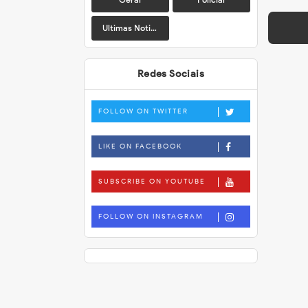
Ultimas Noticias
Redes Sociais
FOLLOW ON TWITTER
LIKE ON FACEBOOK
SUBSCRIBE ON YOUTUBE
FOLLOW ON INSTAGRAM