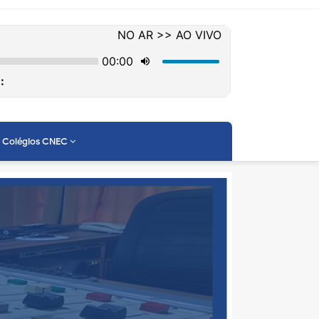
Colégios CNEC