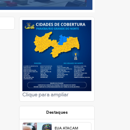
Clique para ampliar
Destaques
EUA ATACAM