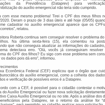
rmações da Previdência (Dataprev) para verificaç
nibilização do auxílio emergencial não teria sido cumprido.
u com esse mesmo problema! Tirei o CPF dos meus filhos n
/2020. Deram o prazo de 3 dias úteis e até hoje (05/05) quan
 me cadastrar no auxílio emergencial aparece que os CPF
corretos”, relatou.
leitora Roberta continua sem conseguir resolver o problema d
ilhos. Na última sexta-feira (15), ela comentou na pos
ando que não conseguia atualizar as informações do cadastro,
tema detectava erro. “Olá, vocês já conseguiram resolver
ema do CPF dos filhos? Eu sigo com esse problema sem cons
r os dados pois dá erro”, informou.
recimentos
xa Econômica Federal (CEF) explicou que o órgão que cui
 burocrática do auxílio emergencial, como a colheita dos dado
ãos e verificação de possíveis erros é a Dataprev.
ordo com a CEF, é possível para o cidadão contestar o moti
a do Auxílio Emergencial ou fazer nova solicitação diretamente
ativo Caixa Auxílio Emergencial ou no site. Após a análise dos 
eneficiários pela Dataprev, se o retorno da análise for “
clusivos”, será permitido ao cidadão realizar nova solicitação.