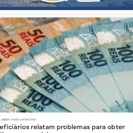
›
saber mais cenecista
eficiários relatam problemas para obter