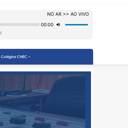
Colégios CNEC