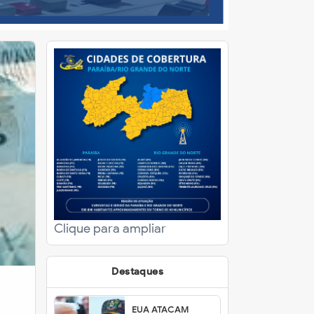
Clique para ampliar
Destaques
EUA ATACAM