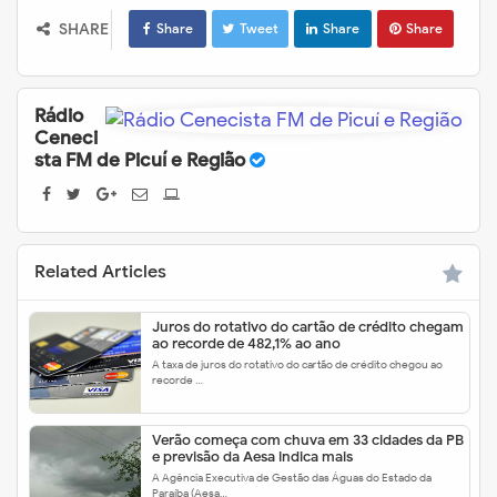
SHARE
Share
Tweet
Share
Share
Rádio
Ceneci
sta FM de Picuí e Região
Related Articles
Juros do rotativo do cartão de crédito chegam
ao recorde de 482,1% ao ano
A taxa de juros do rotativo do cartão de crédito chegou ao
recorde …
Verão começa com chuva em 33 cidades da PB
e previsão da Aesa indica mais
A Agência Executiva de Gestão das Águas do Estado da
Paraíba (Aesa…