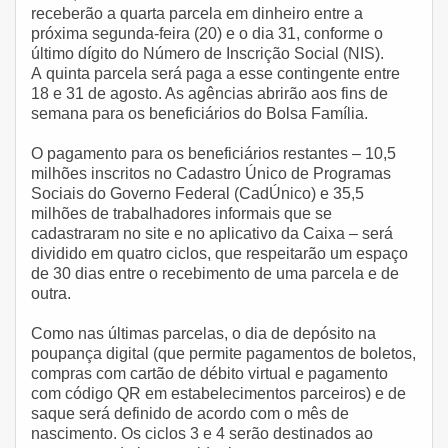
receberão a quarta parcela em dinheiro entre a
próxima segunda-feira (20) e o dia 31, conforme o
último dígito do Número de Inscrição Social (NIS).
A quinta parcela será paga a esse contingente entre
18 e 31 de agosto. As agências abrirão aos fins de
semana para os beneficiários do Bolsa Família.
O pagamento para os beneficiários restantes – 10,5
milhões inscritos no Cadastro Único de Programas
Sociais do Governo Federal (CadÚnico) e 35,5
milhões de trabalhadores informais que se
cadastraram no site e no aplicativo da Caixa – será
dividido em quatro ciclos, que respeitarão um espaço
de 30 dias entre o recebimento de uma parcela e de
outra.
Como nas últimas parcelas, o dia de depósito na
poupança digital (que permite pagamentos de boletos,
compras com cartão de débito virtual e pagamento
com código QR em estabelecimentos parceiros) e de
saque será definido de acordo com o mês de
nascimento. Os ciclos 3 e 4 serão destinados ao