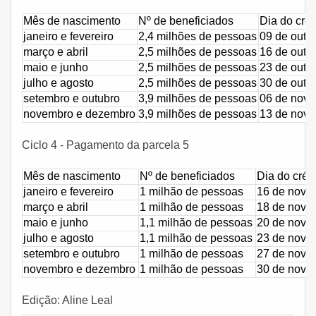
Mês de nascimento
Nº de beneficiados
Dia do créd
janeiro e fevereiro
2,4 milhões de pessoas
09 de outu
março e abril
2,5 milhões de pessoas
16 de outu
maio e junho
2,5 milhões de pessoas
23 de outu
julho e agosto
2,5 milhões de pessoas
30 de outu
setembro e outubro
3,9 milhões de pessoas
06 de nov
novembro e dezembro
3,9 milhões de pessoas
13 de nov
Ciclo 4 - Pagamento da parcela 5
Mês de nascimento
Nº de beneficiados
Dia do créd
janeiro e fevereiro
1 milhão de pessoas
16 de nove
março e abril
1 milhão de pessoas
18 de nove
maio e junho
1,1 milhão de pessoas
20 de nove
julho e agosto
1,1 milhão de pessoas
23 de nove
setembro e outubro
1 milhão de pessoas
27 de nove
novembro e dezembro
1 milhão de pessoas
30 de nove
Edição: Aline Leal