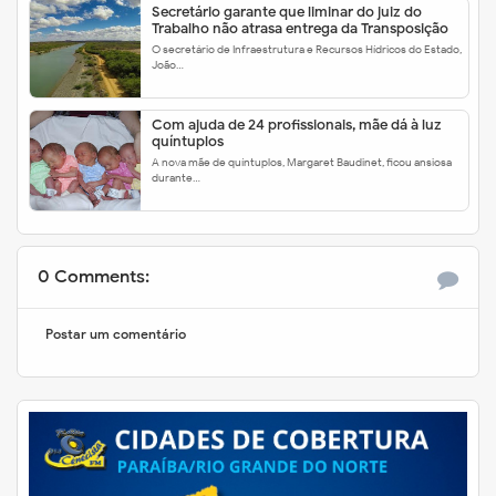
Secretário garante que liminar do juiz do
Trabalho não atrasa entrega da Transposição
O secretário de Infraestrutura e Recursos Hídricos do Estado,
João…
Com ajuda de 24 profissionais, mãe dá à luz
quíntuplos
A nova mãe de quíntuplos, Margaret Baudinet, ficou ansiosa
durante…
0 Comments:
Postar um comentário