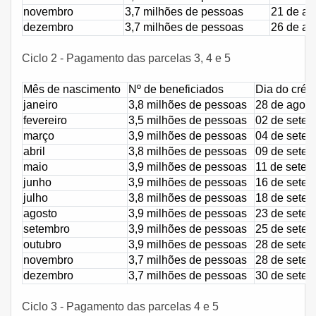
novembro
3,7 milhões de pessoas
21 de ag
dezembro
3,7 milhões de pessoas
26 de ag
Ciclo 2 - Pagamento das parcelas 3, 4 e 5
Mês de nascimento
Nº de beneficiados
Dia do crédi
janeiro
3,8 milhões de pessoas
28 de agost
fevereiro
3,5 milhões de pessoas
02 de sete
março
3,9 milhões de pessoas
04 de sete
abril
3,8 milhões de pessoas
09 de sete
maio
3,9 milhões de pessoas
11 de setem
junho
3,9 milhões de pessoas
16 de sete
julho
3,8 milhões de pessoas
18 de sete
agosto
3,9 milhões de pessoas
23 de sete
setembro
3,9 milhões de pessoas
25 de sete
outubro
3,9 milhões de pessoas
28 de sete
novembro
3,7 milhões de pessoas
28 de sete
dezembro
3,7 milhões de pessoas
30 de sete
Ciclo 3 - Pagamento das parcelas 4 e 5